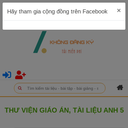
×
Hãy tham gia cộng đồng trên Facebook
THƯ VIỆN GIÁO ÁN, TÀI LIỆU ANH 5