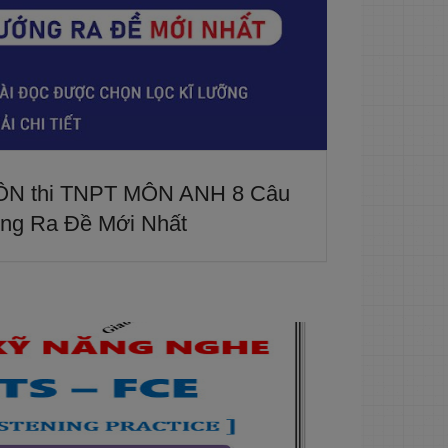
 ÔN thi TNPT MÔN ANH 8 Câu
ng Ra Đề Mới Nhất