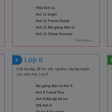
HSG Anh 11
Anh 11 bright
Anh 11 Friend Global
Anh 11-Bài giảng điện tử
Anh 11 Global Success
Xem thêm...
Lớp 8
5
Giải bài tập, đề thi, trắc nghiệm, bài tập luyện
các môn học Lớp 8
Bài giảng điện tử Anh 8
Anh 8 Friend Plus
Anh 8-Bài tập bổ trợ
IOE Anh 8
Ôn hè 8 lên 9 Anh