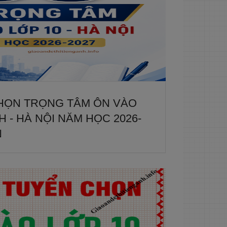
CHỌN TRỌNG TÂM ÔN VÀO
 - HÀ NỘI NĂM HỌC 2026-
N