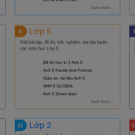
Xem thêm...
Lớp 5
8
Giải bài tập, đề thi, trắc nghiệm, bài tập luyện
các môn học Lớp 5
Đề thi học kì 2 Anh 5
Anh 5 Family And Friends
Giáo án, tài liệu Anh 5
ANH 5 GLOBAL
Anh 5 Smart start
Xem thêm...
Lớp 2
11
1