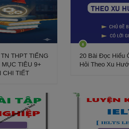
T TN THPT TIẾNG
20 Bài Đọc Hiểu
 MỤC TIÊU 9+
Hỏi Theo Xu Hướ
 CHI TIẾT