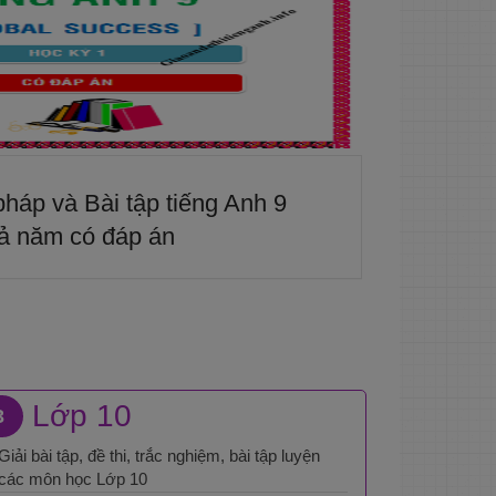
háp và Bài tập tiếng Anh 9
ả năm có đáp án
Lớp 10
3
Giải bài tập, đề thi, trắc nghiệm, bài tập luyện
các môn học Lớp 10