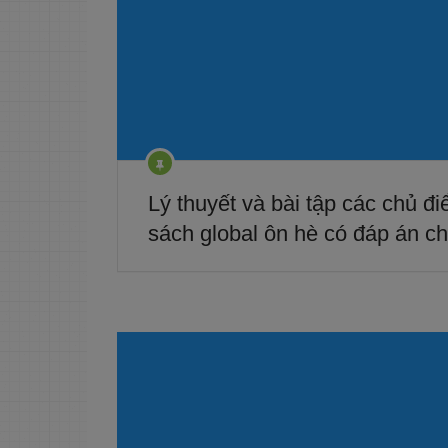
Lý thuyết và bài tập các chủ đi
sách global ôn hè có đáp án chi