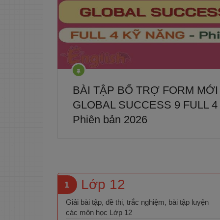
BÀI TẬP BỔ TRỢ FORM MỚI
GLOBAL SUCCESS 9 FULL 4
Phiên bản 2026
Lớp 12
1
Giải bài tập, đề thi, trắc nghiệm, bài tập luyện
các môn học Lớp 12