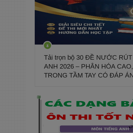
Tải trọn bộ 30 ĐỀ NƯỚC RÚ
ANH 2026 – PHÂN HÓA CAO,
TRONG TẦM TAY CÓ ĐÁP ÁN