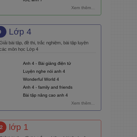
Xem thêm...
Lớp 4
9
Giải bài tập, đề thi, trắc nghiệm, bài tập luyện
các môn học Lớp 4
Anh 4 - Bài giảng điện tử
Luyện nghe nói anh 4
Wonderful World 4
Anh 4 - family and friends
Bài tập nâng cao anh 4
Xem thêm...
lớp 1
2