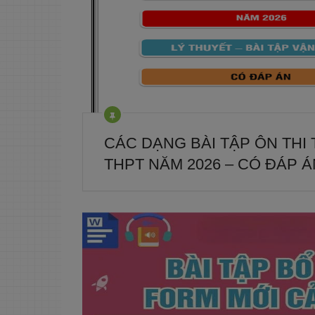
CÁC DẠNG BÀI TẬP ÔN THI
THPT NĂM 2026 – CÓ ĐÁP Á