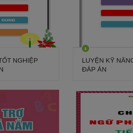
 TỐT NGHIỆP
LUYỆN KỸ NĂNG
N
ĐÁP ÁN