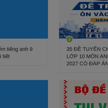
ểm tiếng anh 9
35 ĐỀ TUYỂN 
 tiết
LỚP 10 MÔN ANH
2027 CÓ ĐÁP Á