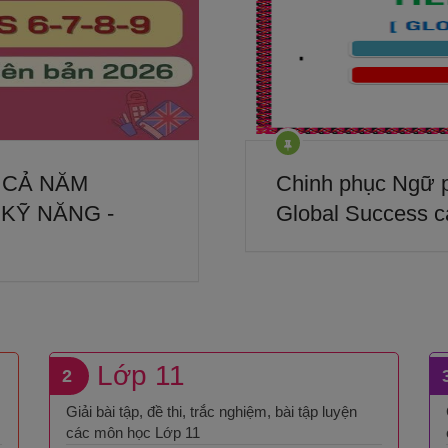
 CẢ NĂM
Chinh phục Ngữ p
 KỸ NĂNG -
Global Success c
Lớp 11
2
Giải bài tập, đề thi, trắc nghiệm, bài tập luyện
các môn học Lớp 11