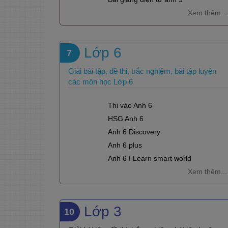
Xem thêm...
Lớp 6
7
Giải bài tập, đề thi, trắc nghiệm, bài tập luyện
các môn học Lớp 6
Thi vào Anh 6
HSG Anh 6
Anh 6 Discovery
Anh 6 plus
Anh 6 I Learn smart world
Xem thêm...
Lớp 3
10