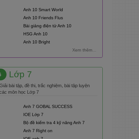
Anh 10 Smart World
Anh 10 Friends Flus
Bài giảng điện tử Anh 10
HSG Anh 10
Anh 10 Bright
Xem thêm...
Lớp 7
6
Giải bài tập, đề thi, trắc nghiệm, bài tập luyện
các môn học Lớp 7
Anh 7 GOBAL SUCCESS
IOE Lớp 7
Bộ đề kiểm tra 4 kỹ năng Anh 7
Anh 7 Right on
IOE anh 7