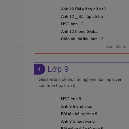
Anh 12 Bài giảng điện tử
Anh 12 _ Bài tập bổ trợ
HSG Anh 12
Anh 12 friend Global
Giáo án, tài liệu Anh 12
Xem thêm...
Lớp 9
4
Giải bài tập, đề thi, trắc nghiệm, bài tập luyện
các môn học Lớp 9
HSG Anh 9
Anh 9 friend plus
Bài tập bổ trợ Anh 9
Anh 9 Smart world
Bài giảng điện tử anh 9