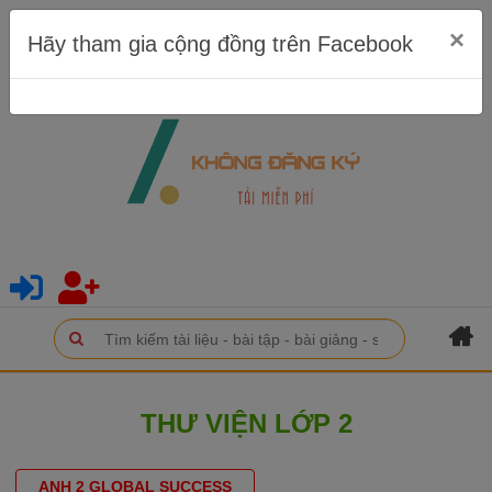
×
Hãy tham gia cộng đồng trên Facebook
THƯ VIỆN LỚP 2
ANH 2 GLOBAL SUCCESS