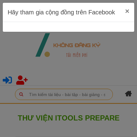
×
Hãy tham gia cộng đồng trên Facebook
THƯ VIỆN ITOOLS PREPARE