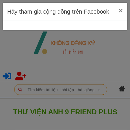
×
Hãy tham gia cộng đồng trên Facebook
THƯ VIỆN ANH 9 FRIEND PLUS