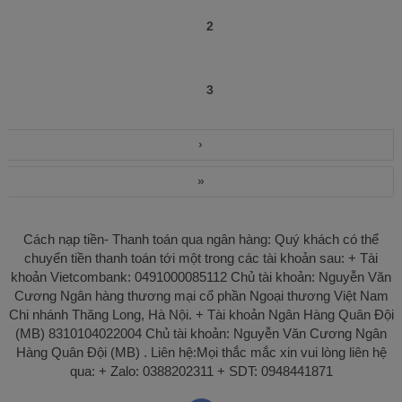
Fb: Hương Trần. Không thẻ bỏ qua các
2
nhóm để nhận nhiều tài liệu hay 1. Nhóm tài
liệu tiếng anh link drive 1. Ngữ văn THPT 2.
Giáo viên tiếng anh THCS 3. Giáo viên lịch
sử 4. Giáo viên hóa học 5. Giáo viên Toán
3
THCS 6. Giáo viên tiểu học 7. Giáo viên ngữ
văn THCS 8. Giáo viên tiếng anh tiểu học 9.
Giáo viên vật lí . Xem trọn bộ Tải trọn bộ BỘ
›
ĐỀ KIỂM TRA ĐỊNH KỲ TIẾNG ANH 9
FRIENDS PLUS có nghe
»
Cách nạp tiền- Thanh toán qua ngân hàng: Quý khách có thể
chuyển tiền thanh toán tới một trong các tài khoản sau: + Tài
khoản Vietcombank: 0491000085112 Chủ tài khoản: Nguyễn Văn
Cương Ngân hàng thương mại cổ phần Ngoại thương Việt Nam
Chi nhánh Thăng Long, Hà Nội. + Tài khoản Ngân Hàng Quân Đội
(MB) 8310104022004 Chủ tài khoản: Nguyễn Văn Cương Ngân
Hàng Quân Đội (MB) . Liên hệ:Mọi thắc mắc xin vui lòng liên hệ
qua: + Zalo: 0388202311 + SDT: 0948441871