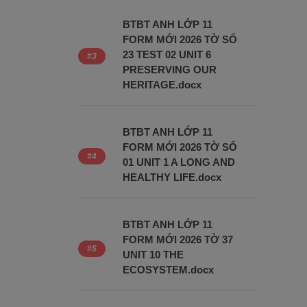
BTBT ANH LỚP 11
FORM MỚI 2026 TỜ SỐ
23 TEST 02 UNIT 6
PRESERVING OUR
HERITAGE.docx
BTBT ANH LỚP 11
FORM MỚI 2026 TỜ SỐ
01 UNIT 1 A LONG AND
HEALTHY LIFE.docx
BTBT ANH LỚP 11
FORM MỚI 2026 TỜ 37
UNIT 10 THE
ECOSYSTEM.docx