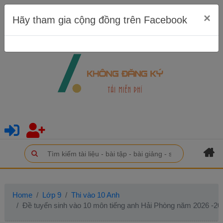
×
Hãy tham gia cộng đồng trên Facebook
Home
Lớp 9
Thi vào 10 Anh
Đề tuyển sinh vào 10 môn tiếng anh Hải Phòng năm 2026 -20