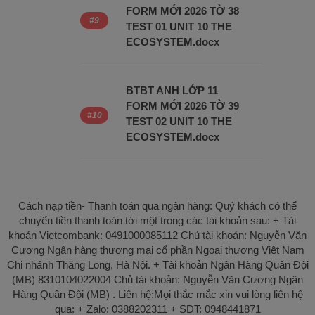
FORM MỚI 2026 TỜ 38
TEST 01 UNIT 10 THE
ECOSYSTEM.docx
BTBT ANH LỚP 11
FORM MỚI 2026 TỜ 39
TEST 02 UNIT 10 THE
ECOSYSTEM.docx
Cách nạp tiền- Thanh toán qua ngân hàng: Quý khách có thể
chuyển tiền thanh toán tới một trong các tài khoản sau: + Tài
khoản Vietcombank: 0491000085112 Chủ tài khoản: Nguyễn Văn
Cương Ngân hàng thương mại cổ phần Ngoại thương Việt Nam
Chi nhánh Thăng Long, Hà Nội. + Tài khoản Ngân Hàng Quân Đội
(MB) 8310104022004 Chủ tài khoản: Nguyễn Văn Cương Ngân
Hàng Quân Đội (MB) . Liên hệ:Mọi thắc mắc xin vui lòng liên hệ
qua: + Zalo: 0388202311 + SDT: 0948441871