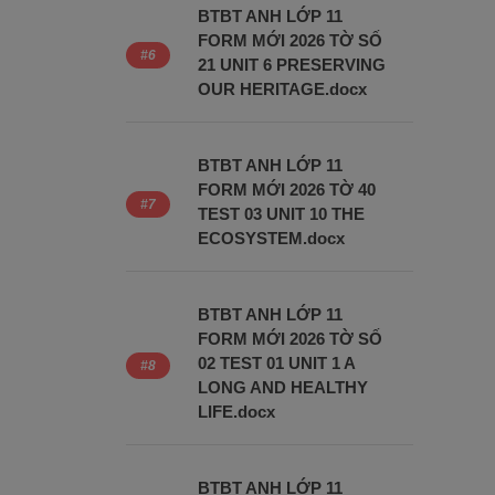
BTBT ANH LỚP 11
FORM MỚI 2026 TỜ SỐ
21 UNIT 6 PRESERVING
OUR HERITAGE.docx
BTBT ANH LỚP 11
FORM MỚI 2026 TỜ 40
TEST 03 UNIT 10 THE
ECOSYSTEM.docx
BTBT ANH LỚP 11
FORM MỚI 2026 TỜ SỐ
02 TEST 01 UNIT 1 A
LONG AND HEALTHY
LIFE.docx
BTBT ANH LỚP 11