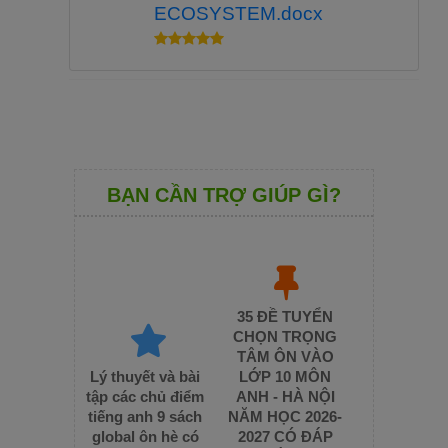
ECOSYSTEM.docx
BẠN CẦN TRỢ GIÚP GÌ?
35 ĐỀ TUYỂN
CHỌN TRỌNG
TÂM ÔN VÀO
Lý thuyết và bài
LỚP 10 MÔN
tập các chủ điểm
ANH - HÀ NỘI
tiếng anh 9 sách
NĂM HỌC 2026-
global ôn hè có
2027 CÓ ĐÁP