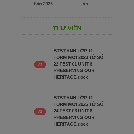
bản 2026
án
THƯ VIỆN
BTBT ANH LỚP 11
FORM MỚI 2026 TỜ SỐ
22 TEST 01 UNIT 6
PRESERVING OUR
HERITAGE.docx
BTBT ANH LỚP 11
FORM MỚI 2026 TỜ SỐ
24 TEST 03 UNIT 6
PRESERVING OUR
HERITAGE.docx