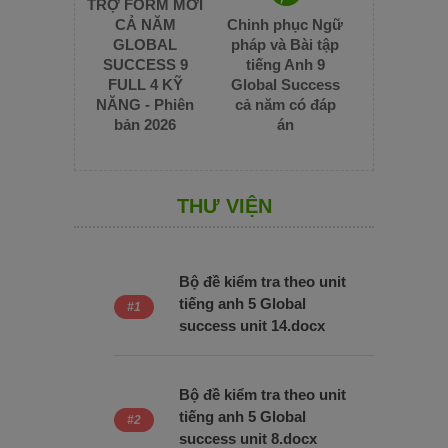
TRỢ FORM MỚI
CẢ NĂM
Chinh phục Ngữ
GLOBAL
pháp và Bài tập
SUCCESS 9
tiếng Anh 9
FULL 4 KỸ
Global Success
NĂNG - Phiên
cả năm có đáp
bản 2026
án
THƯ VIỆN
Bộ đề kiểm tra theo unit
tiếng anh 5 Global
success unit 14.docx
Bộ đề kiểm tra theo unit
tiếng anh 5 Global
success unit 8.docx