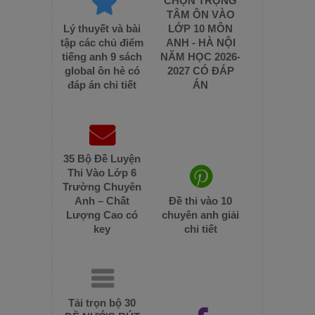
CHỌN TRỌNG
TÂM ÔN VÀO
Lý thuyết và bài
LỚP 10 MÔN
tập các chủ điểm
ANH - HÀ NỘI
tiếng anh 9 sách
NĂM HỌC 2026-
global ôn hè có
2027 CÓ ĐÁP
đáp án chi tiết
ÁN
35 Bộ Đề Luyện
Thi Vào Lớp 6
Trường Chuyên
Anh – Chất
Đề thi vào 10
Lượng Cao có
chuyên anh giải
key
chi tiết
Tải trọn bộ 30