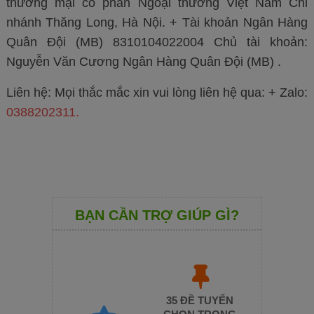
thương mại cổ phần Ngoại thương Việt Nam Chi
nhánh Thăng Long, Hà Nội. + Tài khoản Ngân Hàng
Quân Đội (MB) 8310104022004 Chủ tài khoản:
Nguyễn Văn Cương Ngân Hàng Quân Đội (MB) .
Liên hệ: Mọi thắc mắc xin vui lòng liên hệ qua: + Zalo:
0388202311.
BẠN CẦN TRỢ GIÚP GÌ?
35 ĐỀ TUYỂN