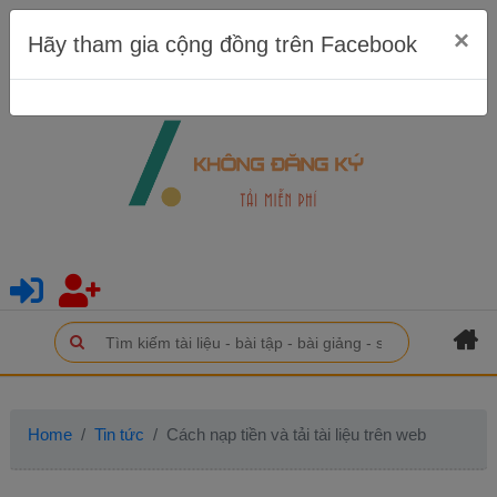
×
Hãy tham gia cộng đồng trên Facebook
Home
Tin tức
Cách nạp tiền và tải tài liệu trên web