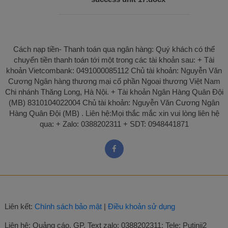
Cách nạp tiền- Thanh toán qua ngân hàng: Quý khách có thể
chuyển tiền thanh toán tới một trong các tài khoản sau: + Tài
khoản Vietcombank: 0491000085112 Chủ tài khoản: Nguyễn Văn
Cương Ngân hàng thương mại cổ phần Ngoại thương Việt Nam
Chi nhánh Thăng Long, Hà Nội. + Tài khoản Ngân Hàng Quân Đội
(MB) 8310104022004 Chủ tài khoản: Nguyễn Văn Cương Ngân
Hàng Quân Đội (MB) . Liên hệ:Mọi thắc mắc xin vui lòng liên hệ
qua: + Zalo: 0388202311 + SDT: 0948441871
Liên kết:
Chính sách bảo mật
|
Điều khoản sử dụng
Liên hệ:
Quảng cáo, GP, Text zalo: 0388202311; Tele: Putinii2