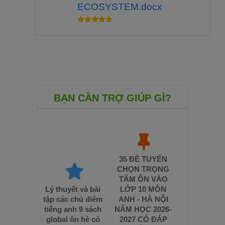
ECOSYSTEM.docx
BẠN CẦN TRỢ GIÚP GÌ?
35 ĐỀ TUYỂN
CHỌN TRỌNG
TÂM ÔN VÀO
Lý thuyết và bài
LỚP 10 MÔN
tập các chủ điểm
ANH - HÀ NỘI
tiếng anh 9 sách
NĂM HỌC 2026-
global ôn hè có
2027 CÓ ĐÁP