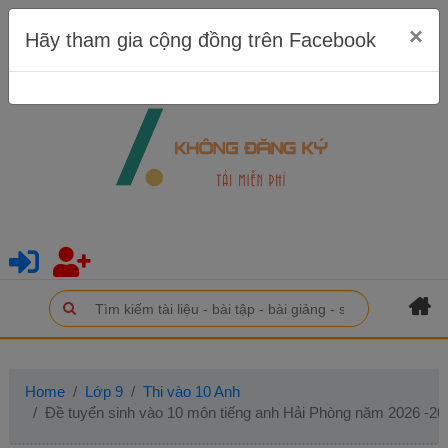
×
Hãy tham gia cộng đồng trên Facebook
Home
Lớp 9
Thi vào 10 Anh
Đề tuyển sinh vào 10 môn tiếng anh Hải Phòng năm 2026 -20