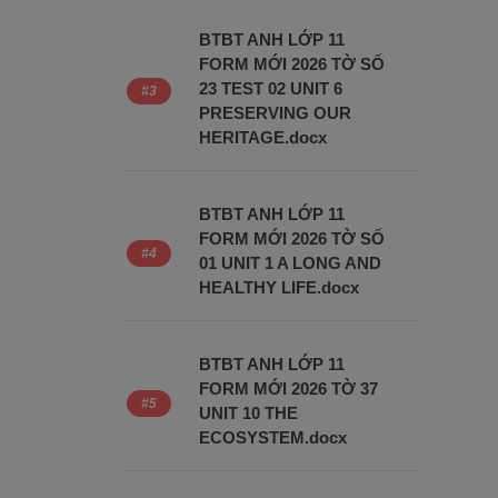
BTBT ANH LỚP 11
FORM MỚI 2026 TỜ SỐ
23 TEST 02 UNIT 6
PRESERVING OUR
HERITAGE.docx
BTBT ANH LỚP 11
FORM MỚI 2026 TỜ SỐ
01 UNIT 1 A LONG AND
HEALTHY LIFE.docx
BTBT ANH LỚP 11
FORM MỚI 2026 TỜ 37
UNIT 10 THE
ECOSYSTEM.docx