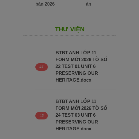
bản 2026
án
THƯ VIỆN
BTBT ANH LỚP 11
FORM MỚI 2026 TỜ SỐ
22 TEST 01 UNIT 6
PRESERVING OUR
HERITAGE.docx
BTBT ANH LỚP 11
FORM MỚI 2026 TỜ SỐ
24 TEST 03 UNIT 6
PRESERVING OUR
HERITAGE.docx