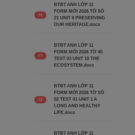
BTBT ANH LỚP 11
FORM MỚI 2026 TỜ SỐ
21 UNIT 6 PRESERVING
OUR HERITAGE.docx
BTBT ANH LỚP 11
FORM MỚI 2026 TỜ 40
TEST 03 UNIT 10 THE
ECOSYSTEM.docx
BTBT ANH LỚP 11
FORM MỚI 2026 TỜ SỐ
02 TEST 01 UNIT 1 A
LONG AND HEALTHY
LIFE.docx
BTBT ANH LỚP 11