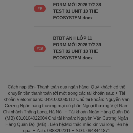
FORM MỚI 2026 TỜ 38
TEST 01 UNIT 10 THE
ECOSYSTEM.docx
BTBT ANH LỚP 11
FORM MỚI 2026 TỜ 39
TEST 02 UNIT 10 THE
ECOSYSTEM.docx
Cách nạp tiền- Thanh toán qua ngân hàng: Quý khách có thể
chuyển tiền thanh toán tới một trong các tài khoản sau: + Tài
khoản Vietcombank: 0491000085112 Chủ tài khoản: Nguyễn Văn
Cương Ngân hàng thương mại cổ phần Ngoại thương Việt Nam
Chi nhánh Thăng Long, Hà Nội. + Tài khoản Ngân Hàng Quân Đội
(MB) 8310104022004 Chủ tài khoản: Nguyễn Văn Cương Ngân
Hàng Quân Đội (MB) . Liên hệ:Mọi thắc mắc xin vui lòng liên hệ
qua: + Zalo: 0388202311 + SDT: 0948441871