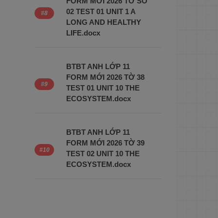
FORM MỚI 2026 TỜ SỐ
02 TEST 01 UNIT 1 A
LONG AND HEALTHY
LIFE.docx
BTBT ANH LỚP 11
FORM MỚI 2026 TỜ 38
TEST 01 UNIT 10 THE
ECOSYSTEM.docx
BTBT ANH LỚP 11
FORM MỚI 2026 TỜ 39
TEST 02 UNIT 10 THE
ECOSYSTEM.docx