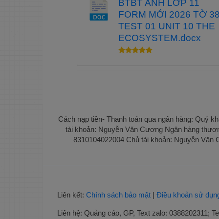
BTBT ANH LỚP 11
FORM MỚI 2026 TỜ 3
TEST 01 UNIT 10 THE
ECOSYSTEM.docx
Cách nạp tiền- Thanh toán qua ngân hàng: Quý khá
tài khoản: Nguyễn Văn Cương Ngân hàng thươn
8310104022004 Chủ tài khoản: Nguyễn Văn Cư
Liên kết:
Chính sách bảo mật
|
Điều khoản sử dụn
Liên hệ:
Quảng cáo, GP, Text zalo: 0388202311; Tel