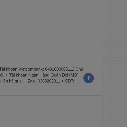
 + Tài khoản Vietcombank: 0491000085112 Chủ
ội. + Tài khoản Ngân Hàng Quân Đội (MB)
liên hệ qua: + Zalo: 0388202311 + SDT: