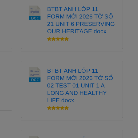
BTBT ANH LỚP 11
7
FORM MỚI 2026 TỜ SỐ
21 UNIT 6 PRESERVING
OUR HERITAGE.docx
BTBT ANH LỚP 11
0
FORM MỚI 2026 TỜ SỐ
02 TEST 01 UNIT 1 A
LONG AND HEALTHY
LIFE.docx