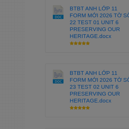
CHẤT
BTBT ANH LỚP 11
FORM MỚI 2026 TỜ S
Kết
4
22 TEST 01 UNIT 6
PRESERVING OUR
HERITAGE.docx
BTBT ANH LỚP 11
FORM MỚI 2026 TỜ S
23 TEST 02 UNIT 6
PRESERVING OUR
HERITAGE.docx