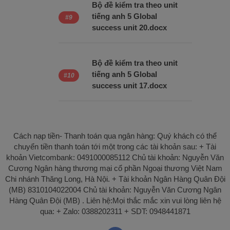
Bộ đề kiểm tra theo unit
tiếng anh 5 Global
success unit 20.docx
Bộ đề kiểm tra theo unit
tiếng anh 5 Global
success unit 17.docx
Cách nạp tiền- Thanh toán qua ngân hàng: Quý khách có thể
chuyển tiền thanh toán tới một trong các tài khoản sau: + Tài
khoản Vietcombank: 0491000085112 Chủ tài khoản: Nguyễn Văn
Cương Ngân hàng thương mại cổ phần Ngoại thương Việt Nam
Chi nhánh Thăng Long, Hà Nội. + Tài khoản Ngân Hàng Quân Đội
(MB) 8310104022004 Chủ tài khoản: Nguyễn Văn Cương Ngân
Hàng Quân Đội (MB) . Liên hệ:Mọi thắc mắc xin vui lòng liên hệ
qua: + Zalo: 0388202311 + SDT: 0948441871