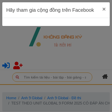
×
Hãy tham gia cộng đồng trên Facebook
Home
Anh 9 Global
Anh 9 Global - Đề thi
TEST THEO UNIT GLOBAL 9 FORM 2025 CÓ ĐÁP ÁN CHI TI