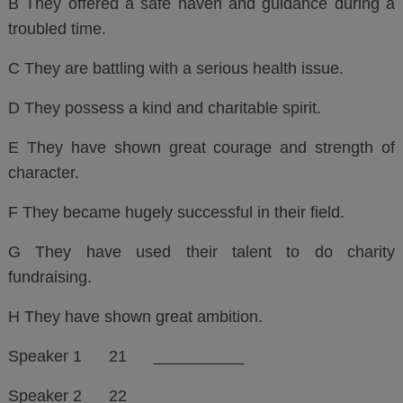
B They offered a safe haven and guidance during a
troubled time.
C They are battling with a serious health issue.
D They possess a kind and charitable spirit.
E They have shown great courage and strength of
character.
F They became hugely successful in their field.
G They have used their talent to do charity
fundraising.
H They have shown great ambition.
Speaker 1 21 __________
Speaker 2 22 __________