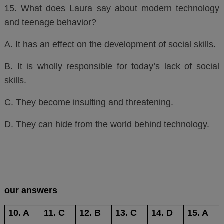
15. What does Laura say about modern technology
and teenage behavior?
A. It has an effect on the development of social skills.
B. It is wholly responsible for today’s lack of social
skills.
C. They become insulting and threatening.
D. They can hide from the world behind technology.
our answers
10. A
11. C
12. B
13. C
14. D
15. A