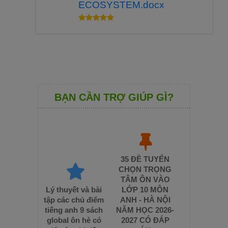
ECOSYSTEM.docx
BẠN CẦN TRỢ GIÚP GÌ?
35 ĐỀ TUYỂN
CHỌN TRỌNG
TÂM ÔN VÀO
Lý thuyết và bài
LỚP 10 MÔN
tập các chủ điểm
ANH - HÀ NỘI
tiếng anh 9 sách
NĂM HỌC 2026-
global ôn hè có
2027 CÓ ĐÁP