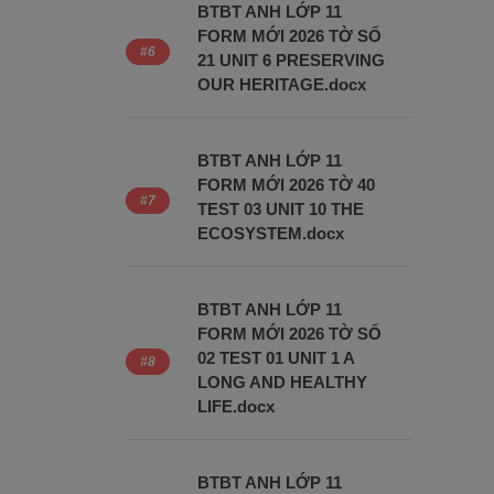
BTBT ANH LỚP 11
FORM MỚI 2026 TỜ SỐ
21 UNIT 6 PRESERVING
OUR HERITAGE.docx
BTBT ANH LỚP 11
FORM MỚI 2026 TỜ 40
TEST 03 UNIT 10 THE
ECOSYSTEM.docx
BTBT ANH LỚP 11
FORM MỚI 2026 TỜ SỐ
02 TEST 01 UNIT 1 A
LONG AND HEALTHY
LIFE.docx
BTBT ANH LỚP 11