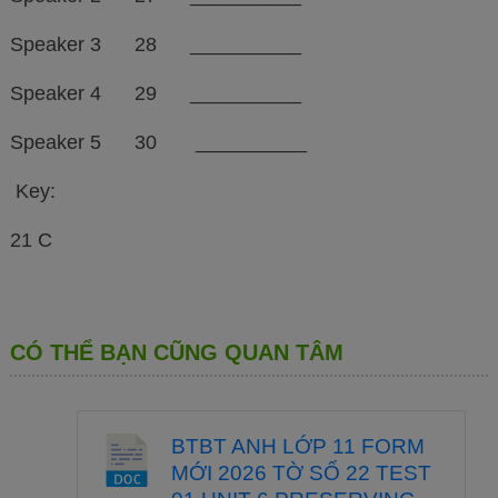
Speaker 3 28 __________
Speaker 4 29 __________
Speaker 5 30 __________
Key:
21 C
CÓ THỂ BẠN CŨNG QUAN TÂM
BTBT ANH LỚP 11 FORM
MỚI 2026 TỜ SỐ 22 TEST