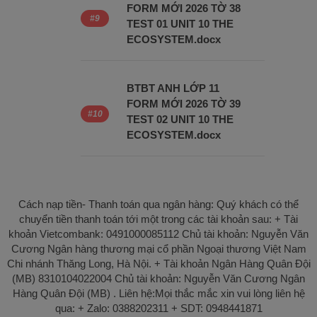
FORM MỚI 2026 TỜ 38
TEST 01 UNIT 10 THE
ECOSYSTEM.docx
BTBT ANH LỚP 11
FORM MỚI 2026 TỜ 39
TEST 02 UNIT 10 THE
ECOSYSTEM.docx
Cách nạp tiền- Thanh toán qua ngân hàng: Quý khách có thể
chuyển tiền thanh toán tới một trong các tài khoản sau: + Tài
khoản Vietcombank: 0491000085112 Chủ tài khoản: Nguyễn Văn
Cương Ngân hàng thương mại cổ phần Ngoại thương Việt Nam
Chi nhánh Thăng Long, Hà Nội. + Tài khoản Ngân Hàng Quân Đội
(MB) 8310104022004 Chủ tài khoản: Nguyễn Văn Cương Ngân
Hàng Quân Đội (MB) . Liên hệ:Mọi thắc mắc xin vui lòng liên hệ
qua: + Zalo: 0388202311 + SDT: 0948441871