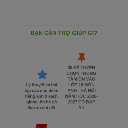
BẠN CẦN TRỢ GIÚP GÌ?
35 ĐỀ TUYỂN
CHỌN TRỌNG
TÂM ÔN VÀO
Lý thuyết và bài
LỚP 10 MÔN
tập các chủ điểm
ANH - HÀ NỘI
tiếng anh 9 sách
NĂM HỌC 2026-
global ôn hè có
2027 CÓ ĐÁP
đáp án chi tiết
ÁN