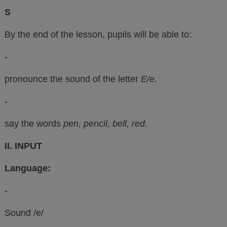
S
By the end of the lesson, pupils will be able to:
-
pronounce the sound of the letter
E/e.
-
say the words
pen, pencil, bell, red.
II. INPUT
Language:
-
Sound /e/