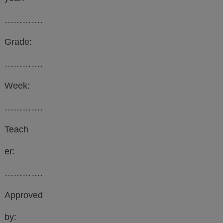
………….
Grade:
………….
Week:
………….
Teach
er:
………….
Approved
by: