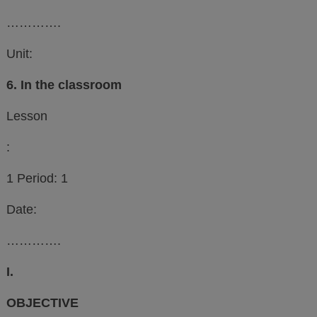
………….
Unit:
6. In the classroom
Lesson
:
1 Period: 1
Date:
………….
I.
OBJECTIVE