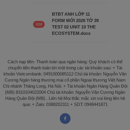
BTBT ANH LỚP 11
FORM MỚI 2026 TỜ 39
TEST 02 UNIT 10 THE
ECOSYSTEM.docx
Cách nạp tiền- Thanh toán qua ngân hàng: Quý khách có thể
chuyển tiền thanh toán tới một trong các tài khoản sau: + Tài
khoản Vietcombank: 0491000085112 Chủ tài khoản: Nguyễn Văn
Cương Ngân hàng thương mại cổ phần Ngoại thương Việt Nam
Chi nhánh Thăng Long, Hà Nội. + Tài khoản Ngân Hàng Quân Đội
(MB) 8310104022004 Chủ tài khoản: Nguyễn Văn Cương Ngân
Hàng Quân Đội (MB) . Liên hệ:Mọi thắc mắc xin vui lòng liên hệ
qua: + Zalo: 0388202311 + SDT: 0948441871