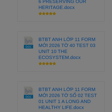
6 PRESERVING OUR
HERITAGE.docx
BTBT ANH LỚP 11 FORM
MỚI 2026 TỜ 40 TEST 03
UNIT 10 THE
ECOSYSTEM.docx
BTBT ANH LỚP 11 FORM
MỚI 2026 TỜ SỐ 02 TEST
01 UNIT 1 A LONG AND
HEALTHY LIFE.docx