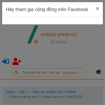
×
Hãy tham gia cộng đồng trên Facebook
Home
lớp 1
Giáo án, tài liệu anh 1 Global
Giáo án tiếng anh 1 Global success Unit 6.DOC