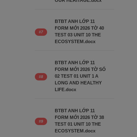
OUR HERITAGE.docx
BTBT ANH LỚP 11
FORM MỚI 2026 TỜ 40
TEST 03 UNIT 10 THE
ECOSYSTEM.docx
BTBT ANH LỚP 11
FORM MỚI 2026 TỜ SỐ
02 TEST 01 UNIT 1 A
LONG AND HEALTHY
LIFE.docx
BTBT ANH LỚP 11
FORM MỚI 2026 TỜ 38
TEST 01 UNIT 10 THE
ECOSYSTEM.docx