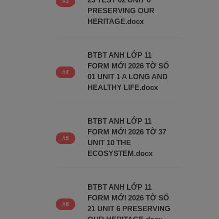
PRESERVING OUR
HERITAGE.docx
BTBT ANH LỚP 11
FORM MỚI 2026 TỜ SỐ
01 UNIT 1 A LONG AND
HEALTHY LIFE.docx
BTBT ANH LỚP 11
FORM MỚI 2026 TỜ 37
UNIT 10 THE
ECOSYSTEM.docx
BTBT ANH LỚP 11
FORM MỚI 2026 TỜ SỐ
21 UNIT 6 PRESERVING