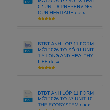
MỚI 2026 TỜ SỐ 23 TEST
02 UNIT 6 PRESERVING
OUR HERITAGE.docx
BTBT ANH LỚP 11 FORM
MỚI 2026 TỜ SỐ 01 UNIT
1 A LONG AND HEALTHY
LIFE.docx
BTBT ANH LỚP 11 FORM
MỚI 2026 TỜ 37 UNIT 10
THE ECOSYSTEM.docx