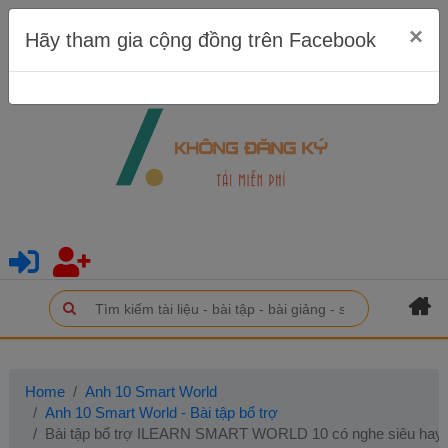
×
Hãy tham gia cộng đồng trên Facebook
Home
Anh 10 Smart World
Anh 10 Smart World - Bài tập bổ trợ
Bài tập bổ trợ ILEARN SMART WORLD 10 có nghe siêu ha