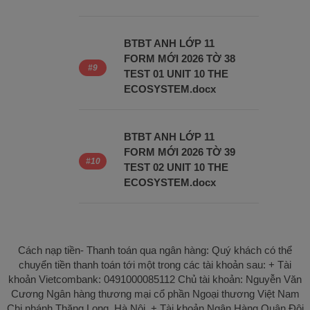
BTBT ANH LỚP 11
FORM MỚI 2026 TỜ 38
TEST 01 UNIT 10 THE
ECOSYSTEM.docx
BTBT ANH LỚP 11
FORM MỚI 2026 TỜ 39
TEST 02 UNIT 10 THE
ECOSYSTEM.docx
Cách nạp tiền- Thanh toán qua ngân hàng: Quý khách có thể
chuyển tiền thanh toán tới một trong các tài khoản sau: + Tài
khoản Vietcombank: 0491000085112 Chủ tài khoản: Nguyễn Văn
Cương Ngân hàng thương mại cổ phần Ngoại thương Việt Nam
Chi nhánh Thăng Long, Hà Nội. + Tài khoản Ngân Hàng Quân Đội