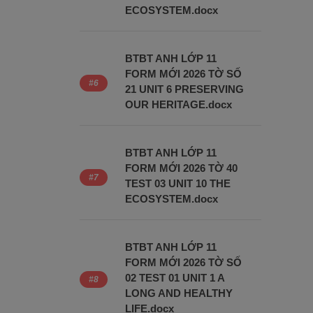
ECOSYSTEM.docx
BTBT ANH LỚP 11
FORM MỚI 2026 TỜ SỐ
21 UNIT 6 PRESERVING
OUR HERITAGE.docx
BTBT ANH LỚP 11
FORM MỚI 2026 TỜ 40
TEST 03 UNIT 10 THE
ECOSYSTEM.docx
BTBT ANH LỚP 11
FORM MỚI 2026 TỜ SỐ
02 TEST 01 UNIT 1 A
LONG AND HEALTHY
LIFE.docx