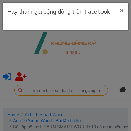
×
Hãy tham gia cộng đồng trên Facebook
Home
Anh 10 Smart World
Anh 10 Smart World - Bài tập bổ trợ
Bài tập bổ trợ ILEARN SMART WORLD 10 có nghe siêu hay