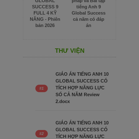
GLOBAL
pháp và Bài tập
SUCCESS 9
tiếng Anh 9
FULL 4 KỸ
Global Success
NĂNG - Phiên
cả năm có đáp
bản 2026
án
THƯ VIỆN
GIÁO ÁN TIẾNG ANH 10
GLOBAL SUCCESS CÓ
TÍCH HỢP NĂNG LỰC
SỐ CẢ NĂM Review
2.docx
GIÁO ÁN TIẾNG ANH 10
GLOBAL SUCCESS CÓ
TÍCH HỢP NĂNG LỰC