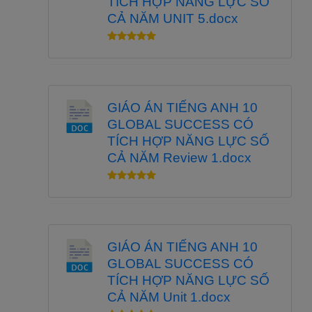
TÍCH HỢP NĂNG LỰC SỐ
CẢ NĂM UNIT 5.docx
GIÁO ÁN TIẾNG ANH 10
GLOBAL SUCCESS CÓ
TÍCH HỢP NĂNG LỰC SỐ
CẢ NĂM Review 1.docx
GIÁO ÁN TIẾNG ANH 10
GLOBAL SUCCESS CÓ
TÍCH HỢP NĂNG LỰC SỐ
CẢ NĂM Unit 1.docx