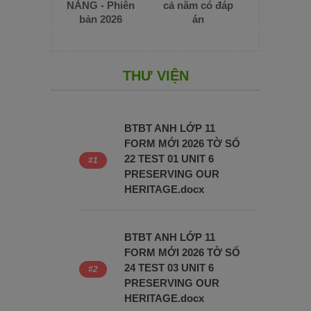
NĂNG - Phiên
cả năm có đáp
bản 2026
án
THƯ VIỆN
BTBT ANH LỚP 11
FORM MỚI 2026 TỜ SỐ
22 TEST 01 UNIT 6
PRESERVING OUR
HERITAGE.docx
BTBT ANH LỚP 11
FORM MỚI 2026 TỜ SỐ
24 TEST 03 UNIT 6
PRESERVING OUR
HERITAGE.docx