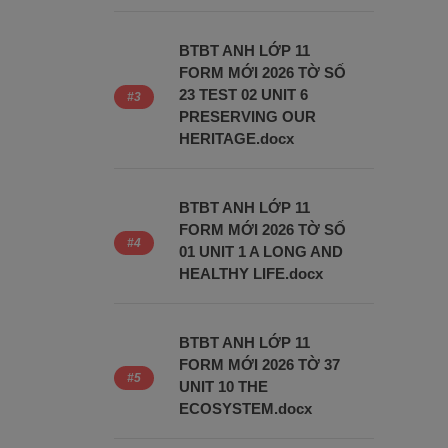
BTBT ANH LỚP 11
FORM MỚI 2026 TỜ SỐ
23 TEST 02 UNIT 6
PRESERVING OUR
HERITAGE.docx
BTBT ANH LỚP 11
FORM MỚI 2026 TỜ SỐ
01 UNIT 1 A LONG AND
HEALTHY LIFE.docx
BTBT ANH LỚP 11
FORM MỚI 2026 TỜ 37
UNIT 10 THE
ECOSYSTEM.docx