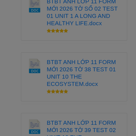
BTBT ANH LỚP 11 FORM
MỚI 2026 TỜ SỐ 02 TEST
01 UNIT 1 A LONG AND
HEALTHY LIFE.docx
BTBT ANH LỚP 11 FORM
MỚI 2026 TỜ 38 TEST 01
UNIT 10 THE
ECOSYSTEM.docx
BTBT ANH LỚP 11 FORM
MỚI 2026 TỜ 39 TEST 02