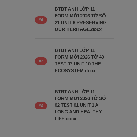
BTBT ANH LỚP 11
FORM MỚI 2026 TỜ SỐ
21 UNIT 6 PRESERVING
OUR HERITAGE.docx
BTBT ANH LỚP 11
FORM MỚI 2026 TỜ 40
TEST 03 UNIT 10 THE
ECOSYSTEM.docx
BTBT ANH LỚP 11
FORM MỚI 2026 TỜ SỐ
02 TEST 01 UNIT 1 A
LONG AND HEALTHY
LIFE.docx