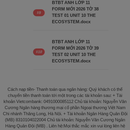
BTBT ANH LỚP 11
FORM MỚI 2026 TỜ 38
TEST 01 UNIT 10 THE
ECOSYSTEM.docx
BTBT ANH LỚP 11
FORM MỚI 2026 TỜ 39
TEST 02 UNIT 10 THE
ECOSYSTEM.docx
Cách nạp tiền- Thanh toán qua ngân hàng: Quý khách có thể
chuyển tiền thanh toán tới một trong các tài khoản sau: + Tài
khoản Vietcombank: 0491000085112 Chủ tài khoản: Nguyễn Văn
Cương Ngân hàng thương mại cổ phần Ngoại thương Việt Nam
Chi nhánh Thăng Long, Hà Nội. + Tài khoản Ngân Hàng Quân Đội
(MB) 8310104022004 Chủ tài khoản: Nguyễn Văn Cương Ngân
Hàng Quân Đội (MB) . Liên hệ:Mọi thắc mắc xin vui lòng liên hệ