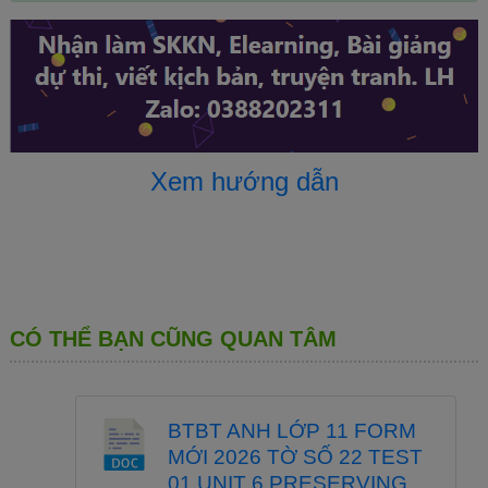
Xem hướng dẫn
CÓ THỂ BẠN CŨNG QUAN TÂM
BTBT ANH LỚP 11 FORM
MỚI 2026 TỜ SỐ 22 TEST
01 UNIT 6 PRESERVING