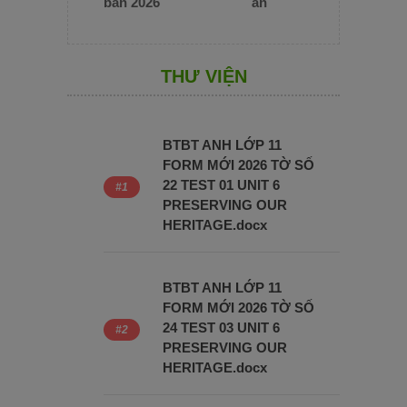
bản 2026
án
THƯ VIỆN
BTBT ANH LỚP 11
FORM MỚI 2026 TỜ SỐ
22 TEST 01 UNIT 6
PRESERVING OUR
HERITAGE.docx
BTBT ANH LỚP 11
FORM MỚI 2026 TỜ SỐ
24 TEST 03 UNIT 6
PRESERVING OUR
HERITAGE.docx