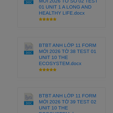
MỚI 2026 TỜ SỐ 02 TEST
01 UNIT 1 A LONG AND
HEALTHY LIFE.docx
BTBT ANH LỚP 11 FORM
MỚI 2026 TỜ 38 TEST 01
UNIT 10 THE
ECOSYSTEM.docx
BTBT ANH LỚP 11 FORM
MỚI 2026 TỜ 39 TEST 02
UNIT 10 THE