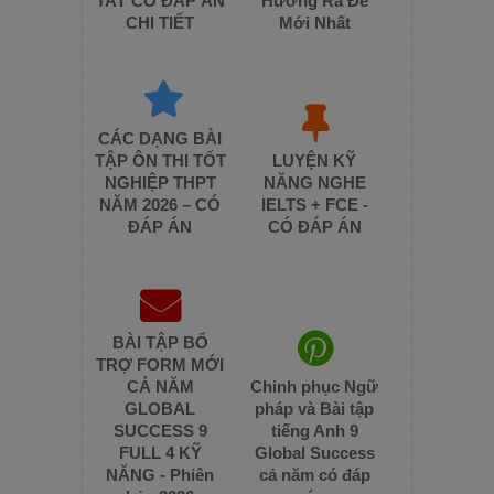
TAY CÓ ĐÁP ÁN
Hướng Ra Đề
CHI TIẾT
Mới Nhất
CÁC DẠNG BÀI
TẬP ÔN THI TỐT
LUYỆN KỸ
NGHIỆP THPT
NĂNG NGHE
NĂM 2026 – CÓ
IELTS + FCE -
ĐÁP ÁN
CÓ ĐÁP ÁN
BÀI TẬP BỔ
TRỢ FORM MỚI
CẢ NĂM
Chinh phục Ngữ
GLOBAL
pháp và Bài tập
SUCCESS 9
tiếng Anh 9
FULL 4 KỸ
Global Success
NĂNG - Phiên
cả năm có đáp