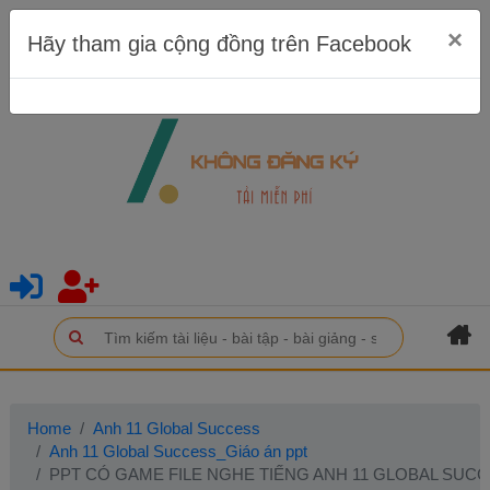
×
Hãy tham gia cộng đồng trên Facebook
Home
Anh 11 Global Success
Anh 11 Global Success_Giáo án ppt
PPT CÓ GAME FILE NGHE TIẾNG ANH 11 GLOBAL SUCCES