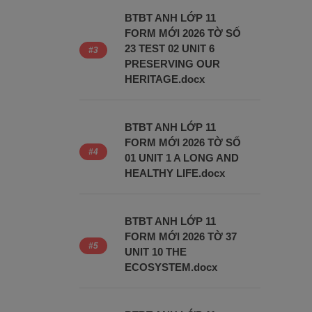
BTBT ANH LỚP 11
FORM MỚI 2026 TỜ SỐ
23 TEST 02 UNIT 6
PRESERVING OUR
HERITAGE.docx
BTBT ANH LỚP 11
FORM MỚI 2026 TỜ SỐ
01 UNIT 1 A LONG AND
HEALTHY LIFE.docx
BTBT ANH LỚP 11
FORM MỚI 2026 TỜ 37
UNIT 10 THE
ECOSYSTEM.docx