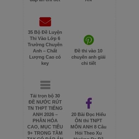
35 Bộ Đề Luyện
Thi Vào Lớp 6
Trường Chuyên
Anh – Chất
Đề thi vào 10
Lượng Cao có
chuyên anh giải
key
chi tiết
Tải trọn bộ 30
ĐỀ NƯỚC RÚT
TN THPT TIẾNG
ANH 2026 –
20 Bài Đọc Hiểu
PHÂN HÓA
ÔN thi TNPT
CAO, MỤC TIÊU
MÔN ANH 8 Câu
9+ TRONG TẦM
Hỏi Theo Xu