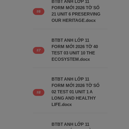
BTBT ANH LỚP 11
FORM MỚI 2026 TỜ SỐ
21 UNIT 6 PRESERVING
OUR HERITAGE.docx
BTBT ANH LỚP 11
FORM MỚI 2026 TỜ 40
TEST 03 UNIT 10 THE
ECOSYSTEM.docx
BTBT ANH LỚP 11
FORM MỚI 2026 TỜ SỐ
02 TEST 01 UNIT 1 A
LONG AND HEALTHY
LIFE.docx
BTBT ANH LỚP 11