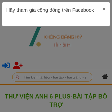
×
Hãy tham gia cộng đồng trên Facebook
THƯ VIỆN ANH 6 PLUS-BÀI TẬP BỔ
TRỢ