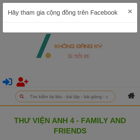
×
Hãy tham gia cộng đồng trên Facebook
THƯ VIỆN ANH 4 - FAMILY AND
FRIENDS