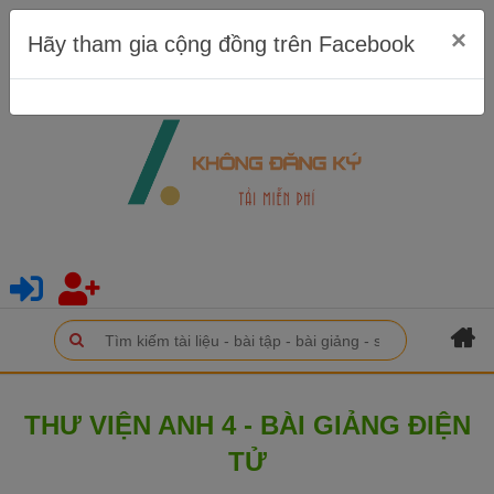
×
Hãy tham gia cộng đồng trên Facebook
THƯ VIỆN ANH 4 - BÀI GIẢNG ĐIỆN
TỬ