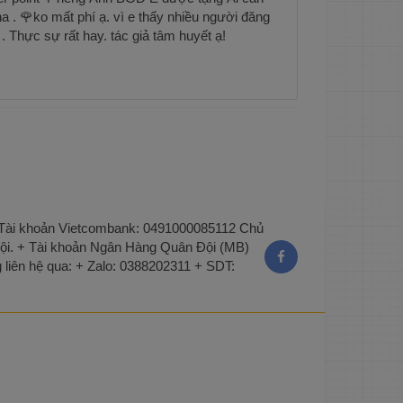
 nha . 🌹ko mất phí ạ. vì e thấy nhiều người đăng
 . Thực sự rất hay. tác giả tâm huyết ạ!
 + Tài khoản Vietcombank: 0491000085112 Chủ
ội. + Tài khoản Ngân Hàng Quân Đội (MB)
liên hệ qua: + Zalo: 0388202311 + SDT: