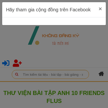
×
Hãy tham gia cộng đồng trên Facebook
THƯ VIỆN BÀI TẬP ANH 10 FRIENDS
FLUS