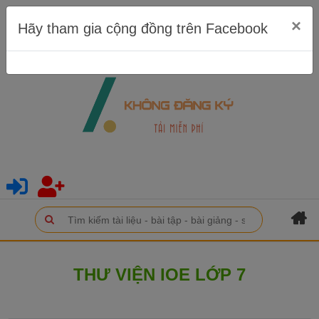
×
Hãy tham gia cộng đồng trên Facebook
THƯ VIỆN IOE LỚP 7