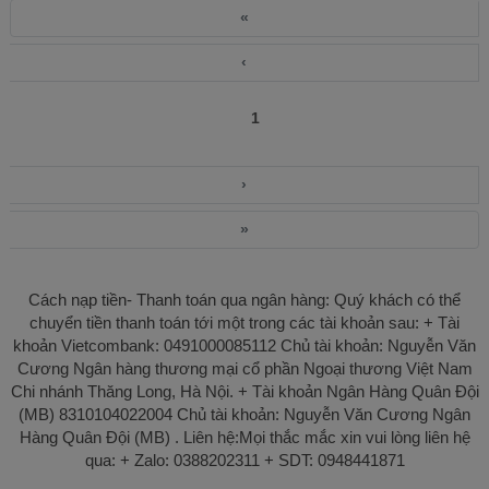
«
‹
1
›
»
Cách nạp tiền- Thanh toán qua ngân hàng: Quý khách có thể
chuyển tiền thanh toán tới một trong các tài khoản sau: + Tài
khoản Vietcombank: 0491000085112 Chủ tài khoản: Nguyễn Văn
Cương Ngân hàng thương mại cổ phần Ngoại thương Việt Nam
Chi nhánh Thăng Long, Hà Nội. + Tài khoản Ngân Hàng Quân Đội
(MB) 8310104022004 Chủ tài khoản: Nguyễn Văn Cương Ngân
Hàng Quân Đội (MB) . Liên hệ:Mọi thắc mắc xin vui lòng liên hệ
qua: + Zalo: 0388202311 + SDT: 0948441871