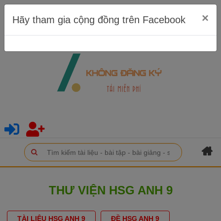
×
Hãy tham gia cộng đồng trên Facebook
THƯ VIỆN HSG ANH 9
TÀI LIỆU HSG ANH 9
ĐỀ HSG ANH 9