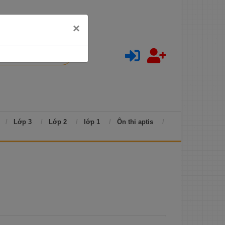
×
Lớp 3
Lớp 2
lớp 1
Ôn thi aptis