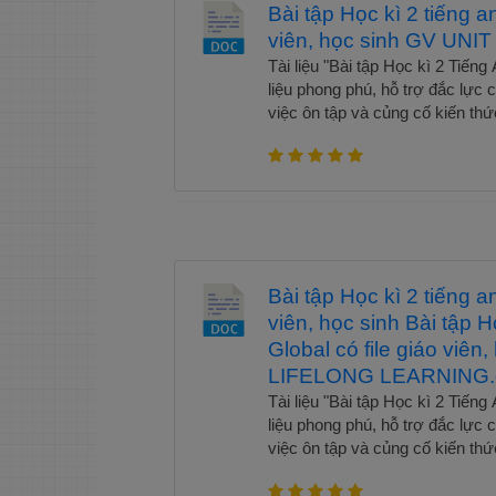
Bài tập Học kì 2 tiếng a
viên, học sinh GV UNIT
Tài liệu "Bài tập Học kì 2 Tiếng
liệu phong phú, hỗ trợ đắc lực 
việc ôn tập và củng cố kiến thứ
bám sát nội dung chương trình s
học sinh rèn luyện 4 kỹ năng ng
Đặc biệt, file dành riêng cho g
hướng dẫn chi tiết, giúp tiết ki
tài liệu lý tưởng để nâng cao hi
cho các kỳ kiểm tra cuối học kỳ.
hoặc 300K để sử dụng toàn bộ kho
Bài tập Học kì 2 tiếng a
Zalo 0388202311 hoặc Fb: Hươ
viên, học sinh Bài tập H
nhóm để nhận nhiều tài liệu hay 
drive 1. Ngữ văn THPT 2. Giáo
Global có file giáo viên
viên lịch sử 4. Giáo viên hóa h
LIFELONG LEARNING.
Giáo viên tiểu học 7. Giáo viê
Tài liệu "Bài tập Học kì 2 Tiếng
tiếng anh tiểu học 9. Giáo viên v
liệu phong phú, hỗ trợ đắc lực 
Bài tập Học kì 2 tiếng anh 12 Gl
việc ôn tập và củng cố kiến thứ
bám sát nội dung chương trình s
học sinh rèn luyện 4 kỹ năng ng