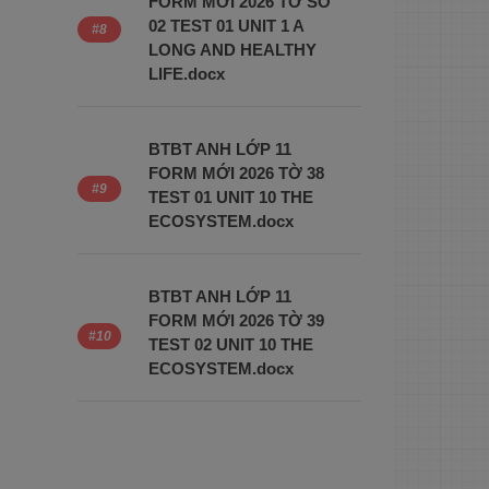
FORM MỚI 2026 TỜ SỐ
02 TEST 01 UNIT 1 A
LONG AND HEALTHY
LIFE.docx
BTBT ANH LỚP 11
FORM MỚI 2026 TỜ 38
TEST 01 UNIT 10 THE
ECOSYSTEM.docx
BTBT ANH LỚP 11
FORM MỚI 2026 TỜ 39
TEST 02 UNIT 10 THE
ECOSYSTEM.docx