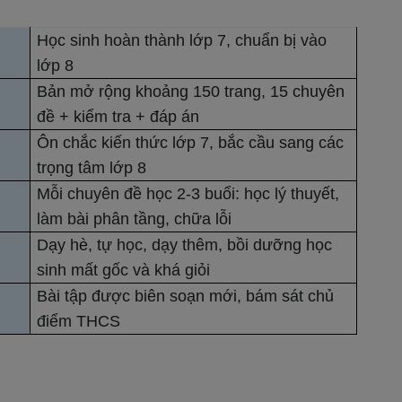
Học sinh hoàn thành lớp 7, chuẩn bị vào
lớp 8
Bản mở rộng khoảng 150 trang, 15 chuyên
đề + kiểm tra + đáp án
Ôn chắc kiến thức lớp 7, bắc cầu sang các
trọng tâm lớp 8
Mỗi chuyên đề học 2-3 buổi: học lý thuyết,
làm bài phân tầng, chữa lỗi
Dạy hè, tự học, dạy thêm, bồi dưỡng học
sinh mất gốc và khá giỏi
Bài tập được biên soạn mới, bám sát chủ
điểm THCS