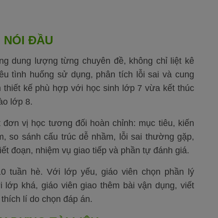
 NÓI ĐẦU
ăng dung lượng từng chuyên đề, không chỉ liệt kê
êu tình huống sử dụng, phân tích lỗi sai và cung
 thiết kế phù hợp với học sinh lớp 7 vừa kết thúc
o lớp 8.
ơn vị học tương đối hoàn chỉnh: mục tiêu, kiến
m, so sánh cấu trúc dễ nhầm, lỗi sai thường gặp,
viết đoạn, nhiệm vụ giao tiếp và phần tự đánh giá.
-10 tuần hè. Với lớp yếu, giáo viên chọn phần lý
ới lớp khá, giáo viên giao thêm bài vận dụng, viết
thích lí do chọn đáp án.